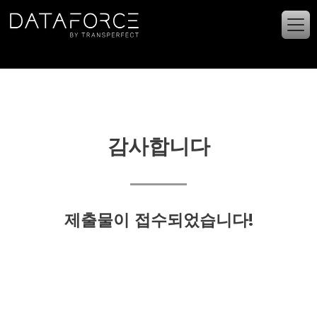
주요 콘텐츠로 건너뛰기
감사합니다
제출물이 접수되었습니다!