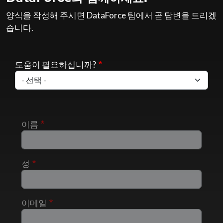
양식을 작성해 주시면 DataForce 팀에서 곧 답변을 드리겠
습니다.
도움이 필요하십니까?
이름
성
이메일