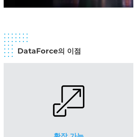
DataForce의 이점
확장 가능