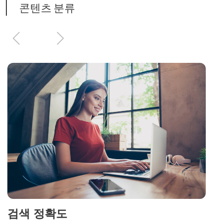
콘텐츠 분류
이
다
전
음
검색 정확도