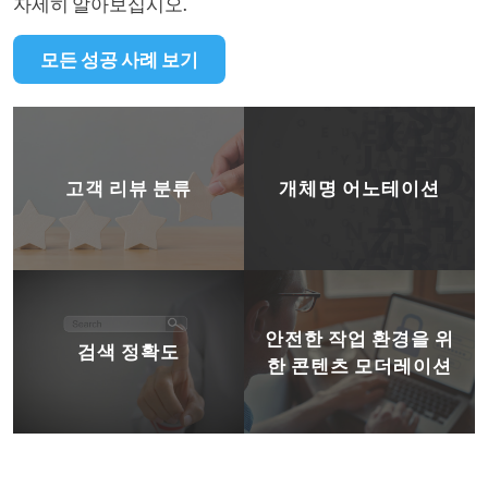
자세히 알아보십시오.
모든 성공 사례 보기
고객 리뷰 분류
개체명 어노테이션
안전한 작업 환경을 위
검색 정확도
한 콘텐츠 모더레이션