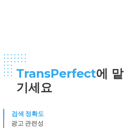
TransPerfect
에 맡
기세요
검색 정확도
광고 관련성