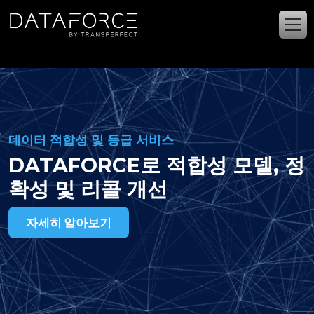
주요 콘텐츠로 건너뛰기
데이터 적합성 및 등급 서비스
DATAFORCE로 적합성 모델, 정
확성 및 리콜 개선
자세히 알아보기