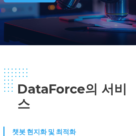
DataForce의 서비
스
챗봇 현지화 및 최적화