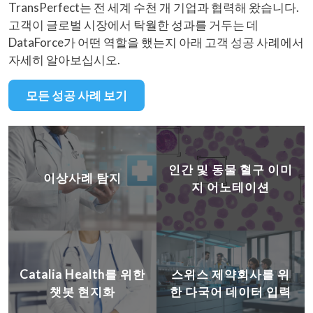
TransPerfect는 전 세계 수천 개 기업과 협력해 왔습니다.
고객이 글로벌 시장에서 탁월한 성과를 거두는 데
DataForce가 어떤 역할을 했는지 아래 고객 성공 사례에서
자세히 알아보십시오.
모든 성공 사례 보기
인간 및 동물 혈구 이미
이상사례 탐지
지 어노테이션
Catalia Health를 위한
스위스 제약회사를 위
챗봇 현지화
한 다국어 데이터 입력