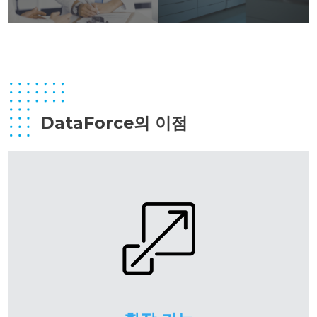
DataForce의 이점