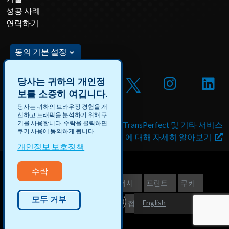
성공 사례
연락하기
동의 기본 설정
당사는 귀하의 개인정
보를 소중히 여깁니다.
당사는 귀하의 브라우징 경험을 개
선하고 트래픽을 분석하기 위해 쿠
키를 사용합니다. 수락을 클릭하면
DataForce 채용 및 유급 프로
TransPerfect 및 기타 서비스
쿠키 사용에 동의하게 됩니다.
젝트에 지원하기
에 대해 자세히 알아보기
개인정보 보호정책
수락
©2026 TransPerfect
프라이버시
프린트
쿠키
모두 거부
English
개인정보보호 신청
사이트맵
접근성
Español (América