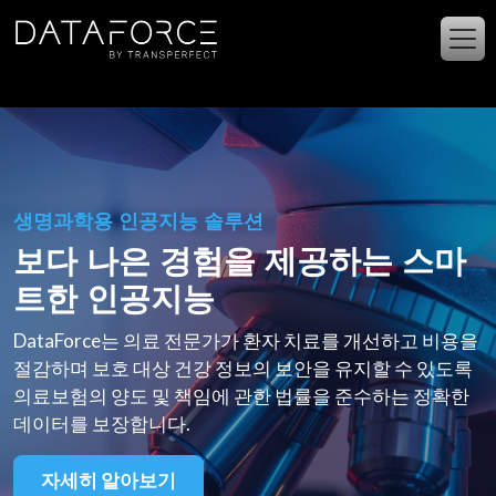
주요 콘텐츠로 건너뛰기
생명과학용 인공지능 솔루션
보다 나은 경험을 제공하는 스마
트한 인공지능
DataForce는 의료 전문가가 환자 치료를 개선하고 비용을
절감하며 보호 대상 건강 정보의 보안을 유지할 수 있도록
의료보험의 양도 및 책임에 관한 법률을 준수하는 정확한
데이터를 보장합니다.
자세히 알아보기