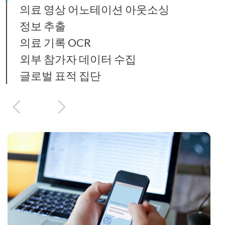
의료 영상 어노테이션 아웃소싱
정보 추출
의료 기록 OCR
외부 참가자 데이터 수집
글로벌 표적 집단
이
다
전
음