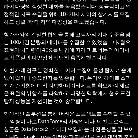
하여 다량의 생생한 대화를 녹음했습니다. 성공적이고 안
정적인 자료 수집을 위해 18–70세 사이의 참가자를 모집
하고 성별, 학력, 지역 다양성을 확보했습니다.
참가자와의 긴밀한 협업을 통해 고객사의 기대 수준을 넘
는 100시간 분량의 데이터를 수집할 수 있었습니다. 혐오
표현의 처리량이 40%를 넘김에 따라 파트너는 데이터세
트의 품질과 다양성에 상당히 흡족해했습니다.
이번 사례 연구는 정확한 데이터 수집이 음성 탐지 기술에
있어 얼마나 중요한지를 입증합니다. 온라인 헤이트 스피
치가 증가함에 따라 다양한 데이터세트를 확보하여 해로
운 표현의 뉘앙스를 파악하고 다양한 맥락에서 혐오 표현
탐지 성능을 개선하는 것이 중요합니다.
혁신적인 솔루션을 통해 어려운 프로젝트를 수행할 수 있
는 역량이 바로 DataForce의 자랑입니다. 이번 프로젝트
성공은 DataForce의 데이터 수집과 분석 전문성을 잘 보여
줍니다. DataForce는 이러한 파트너십을 통해 개인과 조직