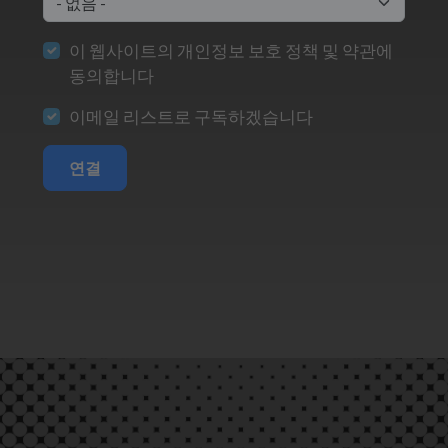
이 웹사이트의 개인정보 보호 정책 및 약관에
동의합니다
이메일 리스트로 구독하겠습니다
연결