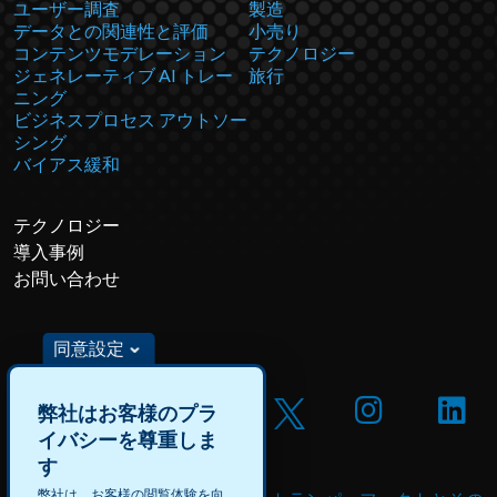
ユーザー調査
製造
データとの関連性と評価
小売り
コンテンツモデレーション
テクノロジー
ジェネレーティブ AI トレー
旅行
ニング
ビジネスプロセス アウトソー
シング
バイアス緩和
テクノロジー
導入事例
お問い合わせ
同意設定
弊社はお客様のプラ
イバシーを尊重しま
す
弊社は、お客様の閲覧体験を向