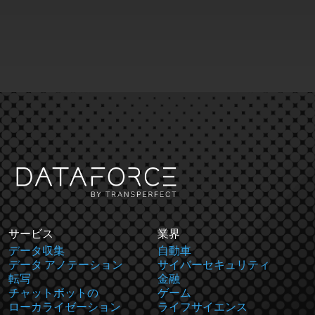
サービス
業界
データ収集
自動車
データ アノテーション
サイバーセキュリティ
転写
金融
チャットボットの
ゲーム
ローカライゼーション
ライフサイエンス