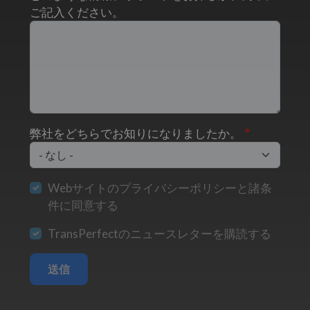
ご記入ください。
弊社をどちらでお知りになりましたか。
Webサイトのプライバシーポリシーと諸条
件に同意する
TransPerfectのニュースレターを購読する
送信