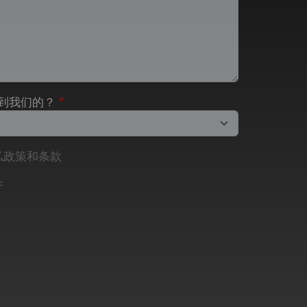
到我们的？
私政策和条款
件