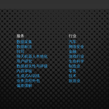
服务
行业
数据采集
汽车
数据标注
网络安全
转写
金融
聊天机器人本地化
游戏行业
用户研究
生命科学
数据相关性与评级
制造业
内容审核
零售
生成式AI训练
技术
业务流程外包
旅游业
偏差缓解