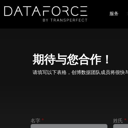
跳转到主要内容
服务
主导
期待与您合作！
请填写以下表格，创博数据团队成员将很快
名字
姓氏