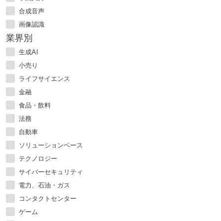
合成音声
画像認識
業界別
生成AI
小売り
ライフサイエンス
金融
食品・飲料
法務
自動車
ソリューションベース
テクノロジー
サイバーセキュリティ
電力、石油・ガス
コンタクトセンター
ゲーム