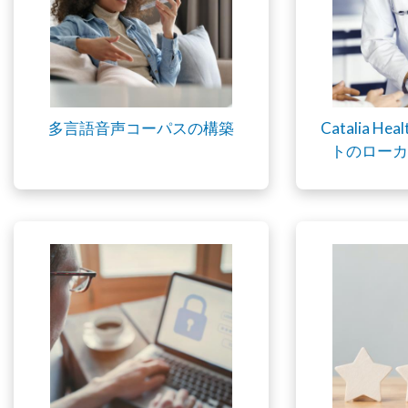
多言語音声コーパスの構築
Catalia 
トのローカ