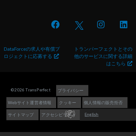
DataForceの求人や有償プ
トランパーフェクトとその
ロジェクトに応募する
他のサービスに関する詳細
はこちら
©2026 TransPerfect
プライバシー
Webサイト運営者情報
クッキー
個人情報の販売拒否
English
サイトマップ
アクセシビリティ
Español (América
Latina)