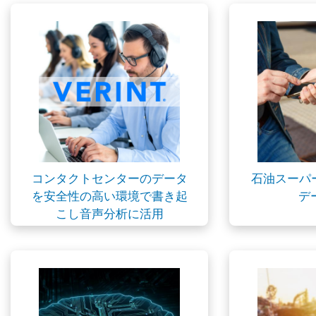
コンタクトセンターのデータ
石油スーパ
を安全性の高い環境で書き起
デ
こし音声分析に活用