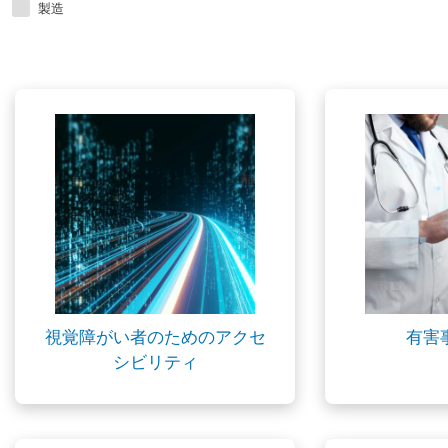
製造
視覚障がい者のためのアクセ
有害
シビリティ