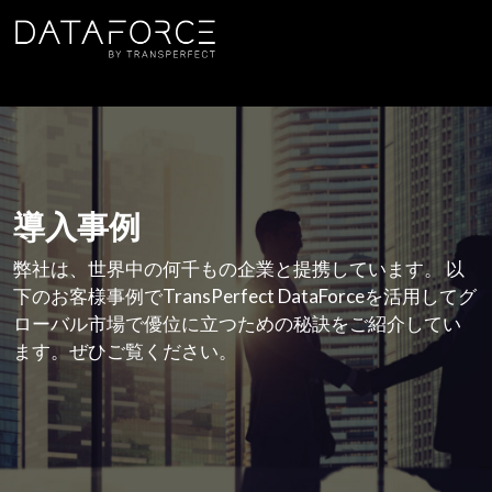
メインコンテンツに移動
導入事例
弊社は、世界中の何千もの企業と提携しています。 以
下のお客様事例でTransPerfect DataForceを活用してグ
ローバル市場で優位に立つための秘訣をご紹介してい
ます。ぜひご覧ください。