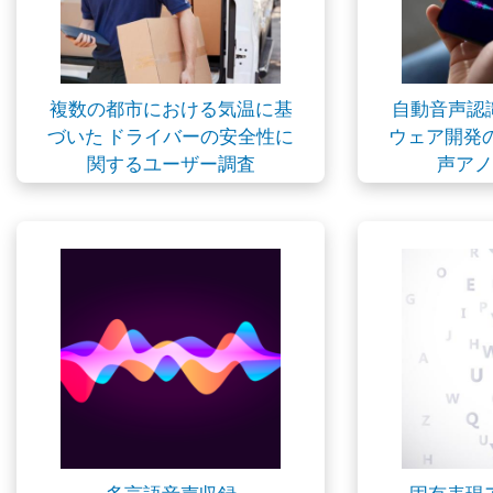
複数の都市における気温に基
自動音声認
づいた ドライバーの安全性に
ウェア開発
関するユーザー調査
声アノ