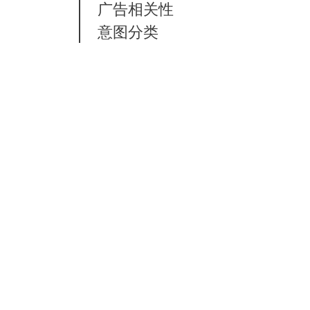
广告相关性
意图分类