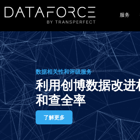
跳转到主要内容
服务
主导
数据相关性和评级服务
利用创博数据改进
和查全率
了解更多