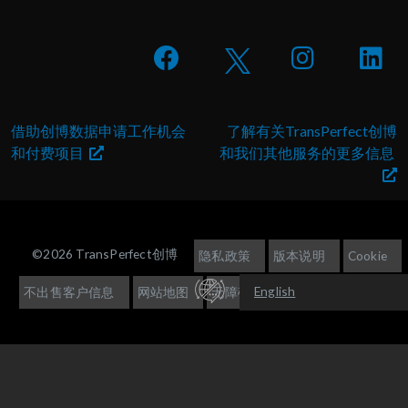
借助创博数据申请工作机会
了解有关TransPerfect创博
和付费项目
和我们其他服务的更多信息
©2026 TransPerfect创博
隐私政策
版本说明
Cookie
English
不出售客户信息
网站地图
无障碍访问
Español (América
Latina)
한국어