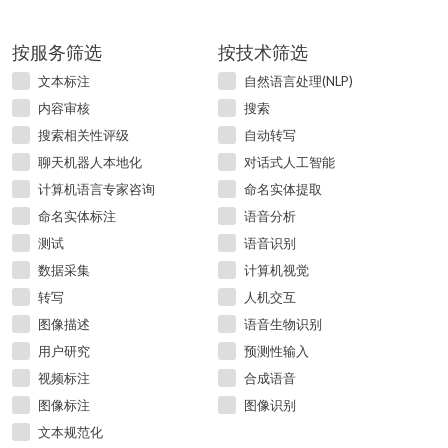
按服务筛选
按技术筛选
文本标注
自然语言处理(NLP)
内容审核
搜索
搜索相关性评级
自动转写
聊天机器人本地化
对话式人工智能
计算机语言专家咨询
命名实体提取
命名实体标注
语音分析
测试
语音识别
数据采集
计算机视觉
转写
人机交互
图像描述
语音生物识别
用户研究
预测性输入
视频标注
合成语音
图像标注
图像识别
文本规范化