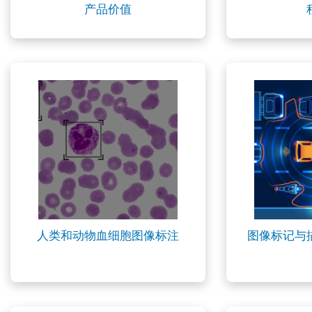
产品价值
人类和动物血细胞图像标注
图像标记与