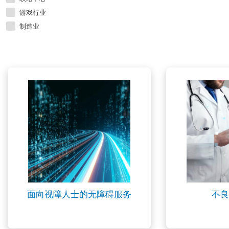
游戏行业
制造业
面向视障人士的无障碍服务
不良