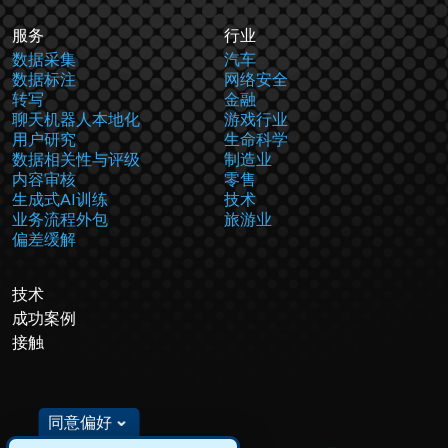
服务
行业
数据采集
汽车
数据标注
网络安全
转写
金融
聊天机器人本地化
游戏行业
用户研究
生命科学
数据相关性与评级
制造业
内容审核
零售
生成式AI训练
技术
业务流程外包
旅游业
偏差缓解
技术
成功案例
接触
同意偏好