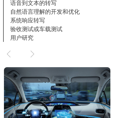
语音到文本的转写
自然语言理解的开发和优化
系统响应转写
验收测试或车载测试
用户研究
上
下
一
一
页
页