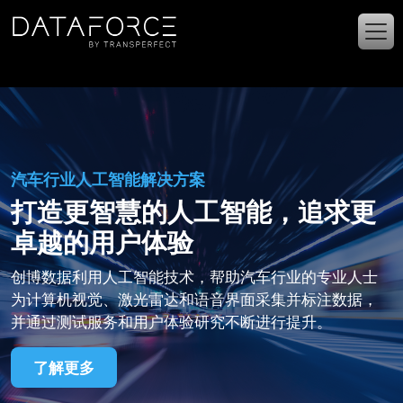
跳转到主要内容
汽车行业人工智能解决方案
打造更智慧的人工智能，追求更
卓越的用户体验
创博数据利用人工智能技术，帮助汽车行业的专业人士
为计算机视觉、激光雷达和语音界面采集并标注数据，
并通过测试服务和用户体验研究不断进行提升。
了解更多