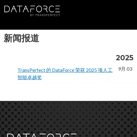
跳转到主要内容
新闻报道
2025
9月 03
TransPerfect 的 DataForce 荣获 2025 项人工
智能卓越奖