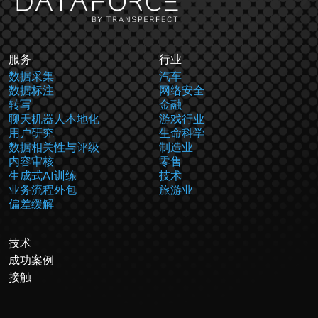
服务
行业
数据采集
汽车
数据标注
网络安全
转写
金融
聊天机器人本地化
游戏行业
用户研究
生命科学
数据相关性与评级
制造业
内容审核
零售
生成式AI训练
技术
业务流程外包
旅游业
偏差缓解
技术
成功案例
接触