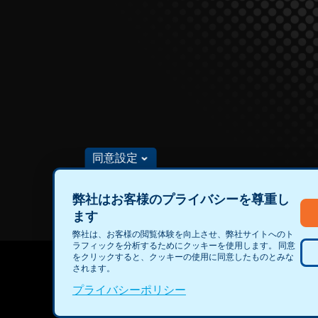
同意設定
弊社はお客様のプライバシーを尊重し
ます
DataForceの求人や有償プロジェクトに応募
弊社は、お客様の閲覧体験を向上させ、弊社サイトへのト
ラフィックを分析するためにクッキーを使用します。 同意
をクリックすると、クッキーの使用に同意したものとみな
されます。
©2026 TransPerfect
プライバシー
We
プライバシーポリシー