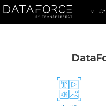
メインコンテンツに移動
サービス
メイ
Data