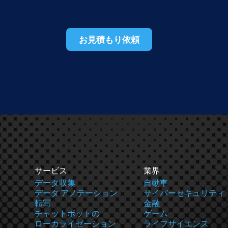
お見積もり依頼
サービス
業界
データ収集
自動車
データ アノテーション
サイバーセキュリティ
転写
金融
チャットボットの
ゲーム
ローカライゼーション
ライフサイエンス