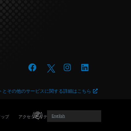
トとその他のサービスに関する詳細はこちら
English
マップ
アクセシビリティ
Español (América