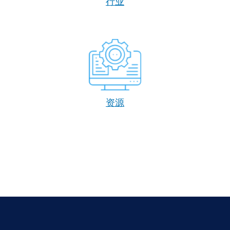
行业
资源