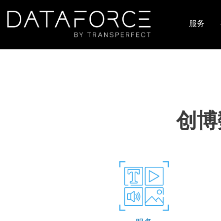
跳转到主要内容
服务
主导
创博