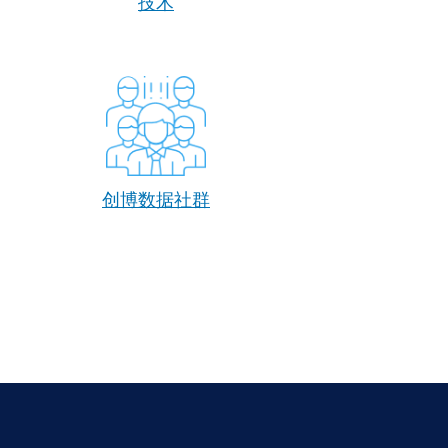
技术
创博数据社群