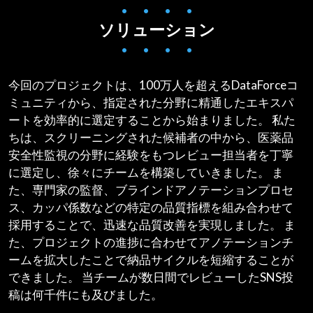
• • • •
ソリューション
• • • •
今回のプロジェクトは、100万人を超えるDataForceコ
ミュニティから、指定された分野に精通したエキスパ
ートを効率的に選定することから始まりました。 私た
ちは、スクリーニングされた候補者の中から、医薬品
安全性監視の分野に経験をもつレビュー担当者を丁寧
に選定し、徐々にチームを構築していきました。 ま
た、専門家の監督、ブラインドアノテーションプロセ
ス、カッパ係数などの特定の品質指標を組み合わせて
採用することで、迅速な品質改善を実現しました。 ま
た、プロジェクトの進捗に合わせてアノテーションチ
ームを拡大したことで納品サイクルを短縮することが
できました。 当チームが数日間でレビューしたSNS投
稿は何千件にも及びました。