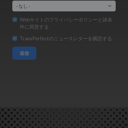
Webサイトのプライバシーポリシーと諸条
件に同意する
TransPerfectのニュースレターを購読する
送信