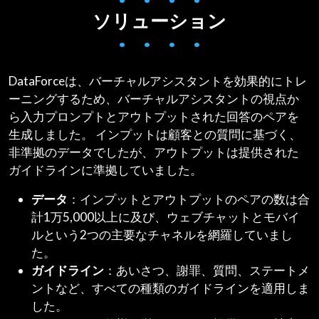
ソリューション
• • • •
DataForceは、バーチャルアシスタントを効果的にトレ
ーニングするため、バーチャルアシスタントの視点か
ら入力プロンプトとアウトプットされた回答のペアを
生成しました。 インプットは顧客との質問に基づく、
非準拠のデータでしたが、アウトプットは提供された
ガイドラインに準拠していました。
データ
：インプットとアウトプットのペアの数は合
計1万5,000以上に及び、ウェブチャットとモバイ
ルという2つの主要なチャネルを網羅していまし
た。
ガイドライン
：あいさつ、謝罪、質問、ステートメ
ントなど、すべての種類のガイドラインを適用しま
した。