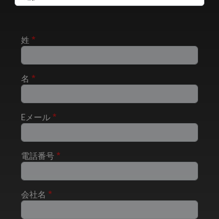
姓
名
Eメール
電話番号
会社名