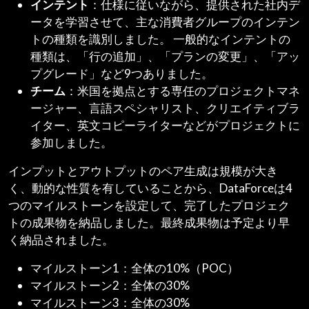
インテント
：仕様に従いながら、提供された社内デ
ータを学習させて、主な消費者グループのインテン
トの種類を識別しました。 一般的なインテントの
種類は、「行の追加」、「プランの変更」、「アッ
プグレード」など9つありました。
チーム
：米国を拠点とする専任のプロジェクトマネ
ージャー、言語スペシャリスト、クリエイティブラ
イター、英文コピーライターなどがプロジェクトに
参加しました。
インプットとアウトプットのペア生成は規模が大き
く、動的な性質を有していることから、DataForceは4
つのマイルストーンを設定して、完了したプロジェク
トの成果物を納品しました。最終成果物は予定より早
く納品されました。
マイルストーン1：全体の10%（POC）
マイルストーン2：全体の30%
マイルストーン3：全体の30%