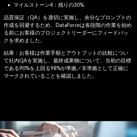
マイルストーン4：残りの30%
品質保証（QA）を適切に実施し、余分なプロンプトの
作成を回避するため、DataForceは各段階の作業を始め
る前にお客様のプロジェクトリーダーにフィードバッ
クを求めました。
結果：お客様は作業手順とアウトプットの比較につい
て社内QAを実施し、最終成果物について、当初の目標
である90%を上回る98%が準拠／非準拠として正確に
マークされていることを確認しました。