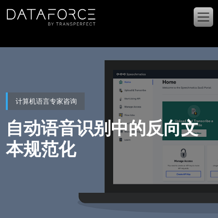
跳转到主要内容
计算机语言专家咨询
自动语音识别中的反向文
本规范化