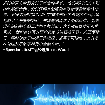
多种语言方面都交付了出色的成果。 他们与我们的工程
团队紧密合作，交付代码并创建测试数据来验证最终结
果。 创博数据团队对我们在整个过程中遇到的任何问题
都做出了积极的响应，并清楚地传达了测试进度。 如果
没有他们的辛勤工作和坚毅付出，这个项目根本不可能
完成。 我们在转写方面的最终改进获得了客户的高度赞
赏，同时加快了编辑工作流程，提高了可读性，尤其是
在处理长串数字和货币金额方面。”
– Speechmatics产品经理Stuart Wood