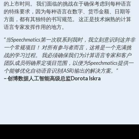
的上市时间。 我们面临的挑战在于确保考虑到每种语言
的特殊要求，因为每种语言在数字、货币金额、日期等
方面，都有其独特的书写规范。 这正是技术娴熟的计算
语言专家发挥作用的地方。
“当Speechmatics第一次联系到我时，我立刻意识到这并非
一个常规项目！ 对所有参与者而言，这将是一个充满挑
战的学习过程。 我必须确保我们为计算语言专家和客户
团队成员明确界定项目范围，以便为Speechmatics提供一
个能够优化自动语音识别(ASR)输出的解决方案。”
– 创博数据人工智能高级总监Dorota Iskra