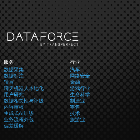
服务
行业
数据采集
汽车
数据标注
网络安全
转写
金融
聊天机器人本地化
游戏行业
用户研究
生命科学
数据相关性与评级
制造业
内容审核
零售
生成式AI训练
技术
业务流程外包
旅游业
偏差缓解