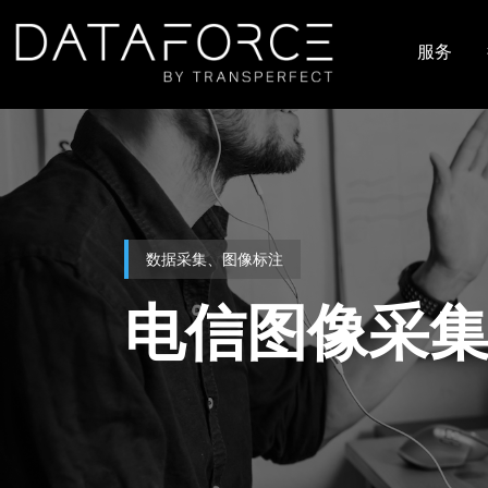
跳转到主要内容
服务
主导
数据采集、图像标注
电信图像采