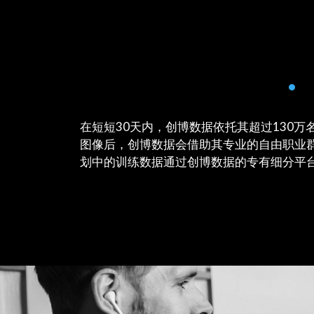
•
在短短30天内，创博数据依托其超过130万
图像后，创博数据会借助其专业的自由职业群
划中的训练数据通过创博数据的专有细分平