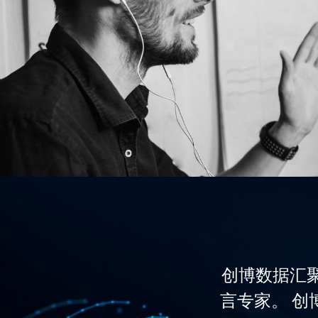
创博数据汇聚了
言专家。 