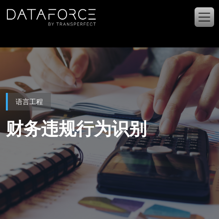
跳转到主要内容
语言工程
财务违规行为识别