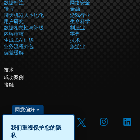
数据标注
网络安全
转写
金融
聊天机器人本地化
游戏行业
用户研究
生命科学
数据相关性与评级
制造业
内容审核
零售
生成式AI训练
技术
业务流程外包
旅游业
偏差缓解
技术
成功案例
接触
同意偏好
我们重视保护您的隐
私