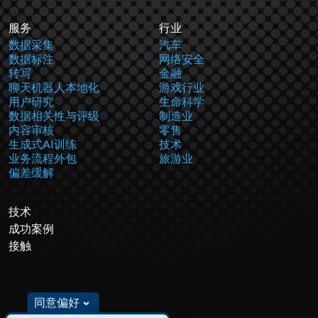
服务
行业
数据采集
汽车
数据标注
网络安全
转写
金融
聊天机器人本地化
游戏行业
用户研究
生命科学
数据相关性与评级
制造业
内容审核
零售
生成式AI训练
技术
业务流程外包
旅游业
偏差缓解
技术
成功案例
接触
同意偏好