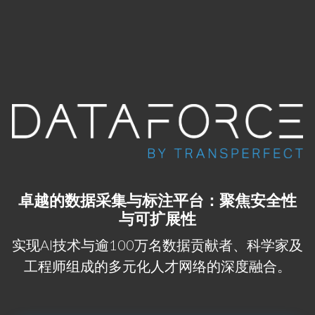
跳转到主要内容
卓越的数据采集与标注平台：聚焦安全性
与可扩展性
实现AI技术与逾100万名数据贡献者、科学家及
工程师组成的多元化人才网络的深度融合。