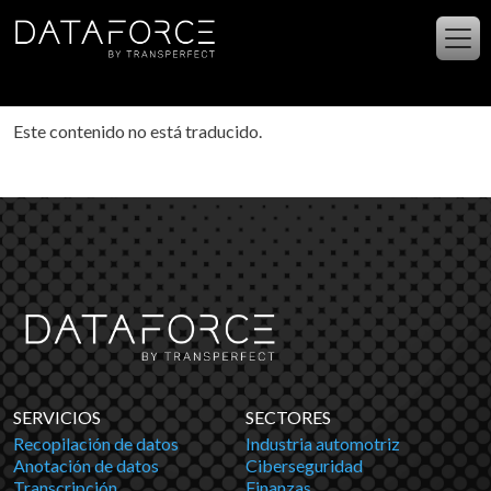
Ir al contenido principal
Este contenido no está traducido.
SERVICIOS
SECTORES
Recopilación de datos
Industria automotriz
Anotación de datos
Ciberseguridad
Transcripción
Finanzas