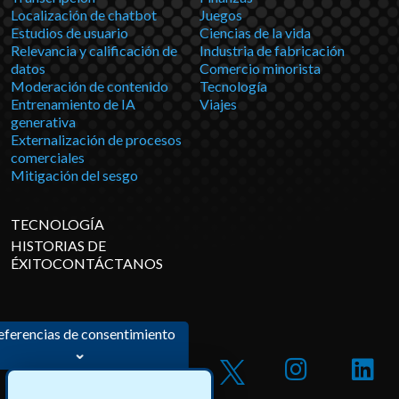
Localización de chatbot
Juegos
Estudios de usuario
Ciencias de la vida
Relevancia y calificación de
Industria de fabricación
datos
Comercio minorista
Moderación de contenido
Tecnología
Entrenamiento de IA
Viajes
generativa
Externalización de procesos
comerciales
Mitigación del sesgo
TECNOLOGÍA
HISTORIAS DE
ÉXITOCONTÁCTANOS
eferencias de consentimiento