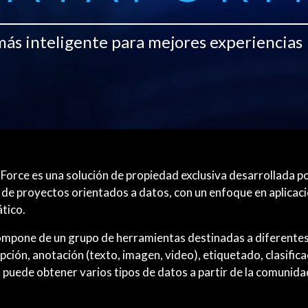
más inteligente para mejores experiencias
Force es una solución de propiedad exclusiva desarrollada p
 de proyectos orientados a datos, con un enfoque en aplicaci
tico.
ompone de un grupo de herramientas destinadas a diferentes 
ipción, anotación (texto, imagen, video), etiquetado, clasifica
 puede obtener varios tipos de datos a partir de la comunid