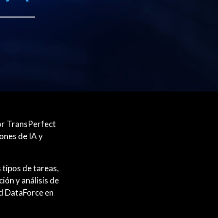
or TransPerfect
ones de IA y
tipos de tareas,
ción y análisis de
ad DataForce en