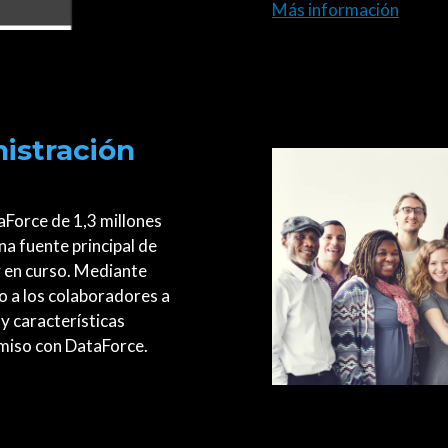
Más información
istración
aForce de 1,3 millones
a fuente principal de
y en curso. Mediante
o a los colaboradores a
y características
iso con DataForce.