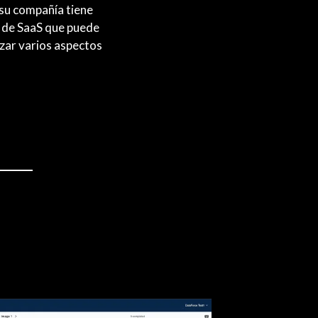
 su compañía tiene
a de SaaS que puede
zar varios aspectos