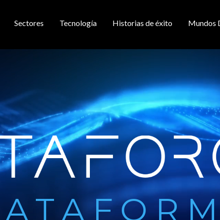
Sectores
Tecnología
Historias de éxito
Mundos 
gación principal
LATAFOR