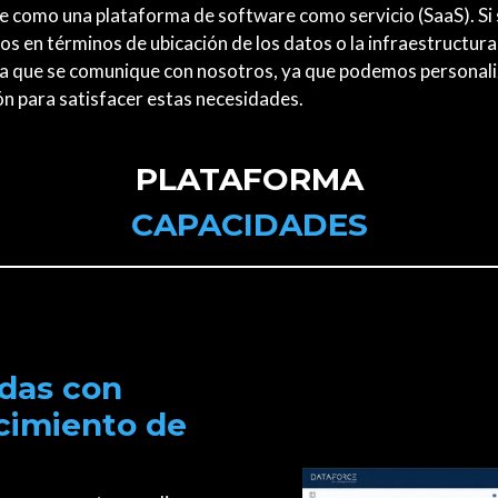
e como una plataforma de software como servicio (SaaS). Si
cos en términos de ubicación de los datos o la infraestructur
os a que se comunique con nosotros, ya que podemos personali
ón para satisfacer estas necesidades.
PLATAFORMA
CAPACIDADES
das con
cimiento de