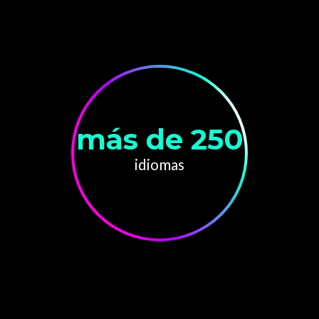
más de 250
idiomas