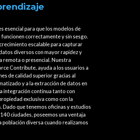
prendizaje
 es esencial para que los modelos de
 funcionen correctamente y sin sesgo.
 crecimiento escalable para capturar
datos diversos con mayor rapidez y
a remota o presencial. Nuestra
orce Contribute, ayuda a los usuarios a
es de calidad superior gracias al
matizado y a la extracción de datos en
na integración continua tanto con
propiedad exclusiva como con la
. Dado que tenemos oficinas y estudios
 140 ciudades, poseemos una ventaja
a población diversa cuando realizamos