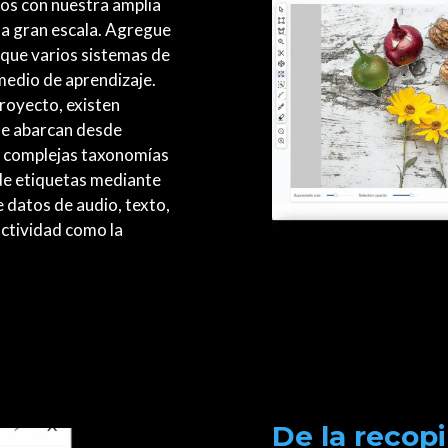
tos con nuestra amplia
a gran escala. Agregue
a que varios sistemas de
medio de aprendizaje.
royecto, existen
ue abarcan desde
ta complejas taxonomías
 de etiquetas mediante
e datos de audio, texto,
ctividad como la
De la recopi