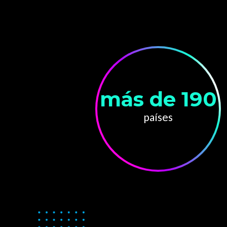
más de 190
países