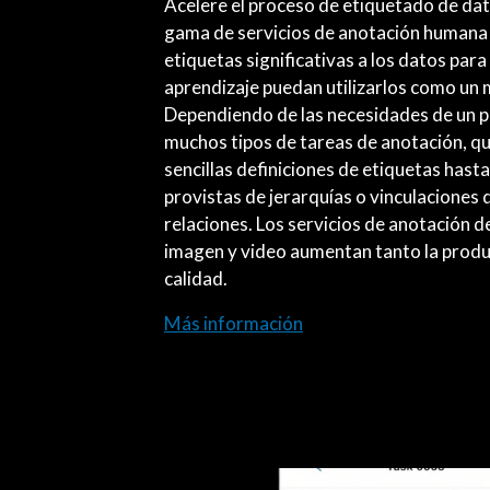
Acelere el proceso de etiquetado de da
gama de servicios de anotación humana 
etiquetas significativas a los datos par
aprendizaje puedan utilizarlos como un 
Dependiendo de las necesidades de un p
muchos tipos de tareas de anotación, q
sencillas definiciones de etiquetas has
provistas de jerarquías o vinculaciones
relaciones. Los servicios de anotación d
imagen y video aumentan tanto la produ
calidad.
Más información