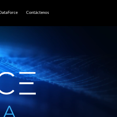
DataForce
Contáctenos
MA