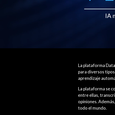
IA 
La plataforma Data
para diversos tipos
aprendizaje automá
La plataforma se c
entre ellas, transcr
opiniones. Además,
todo el mundo.