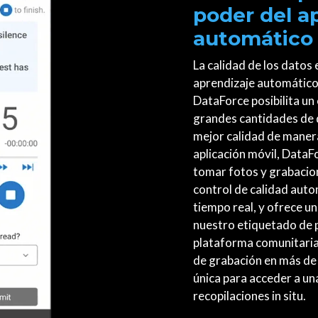
poder del a
automático
La calidad de los datos
aprendizaje automático
DataForce posibilita un
grandes cantidades de 
mejor calidad de maner
aplicación móvil, DataF
tomar fotos y grabacion
control de calidad auto
tiempo real, y ofrece u
nuestro etiquetado de 
plataforma comunitaria
de grabación en más de
única para acceder a un
recopilaciones in situ.