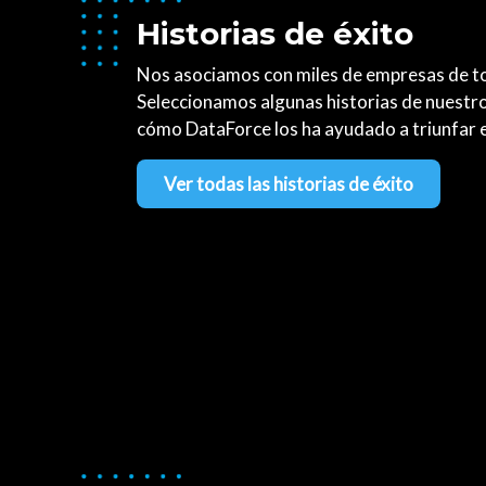
Historias de éxito
Nos asociamos con miles de empresas de t
Seleccionamos algunas historias de nuestro
cómo DataForce los ha ayudado a triunfar e
Ver todas las historias de éxito