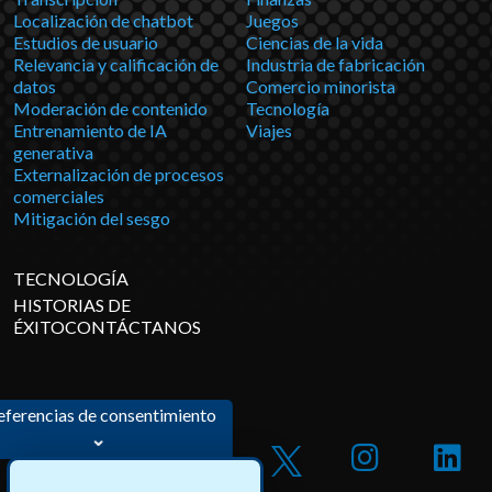
Localización de chatbot
Juegos
Estudios de usuario
Ciencias de la vida
Relevancia y calificación de
Industria de fabricación
datos
Comercio minorista
Moderación de contenido
Tecnología
Entrenamiento de IA
Viajes
generativa
Externalización de procesos
comerciales
Mitigación del sesgo
TECNOLOGÍA
HISTORIAS DE
ÉXITOCONTÁCTANOS
eferencias de consentimiento