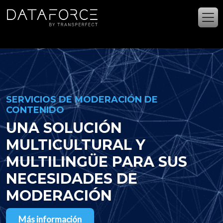
Ir al contenido principal
SERVICIOS DE MODERACIÓN DE
CONTENIDO
UNA SOLUCIÓN
MULTICULTURAL Y
MULTILINGÜE PARA SUS
NECESIDADES DE
MODERACIÓN
Más información