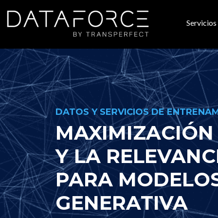
Ir al contenido principal
Servicios
Nave
DATOS Y SERVICIOS DE ENTRENAM
MAXIMIZACIÓN 
Y LA RELEVANC
PARA MODELOS
GENERATIVA