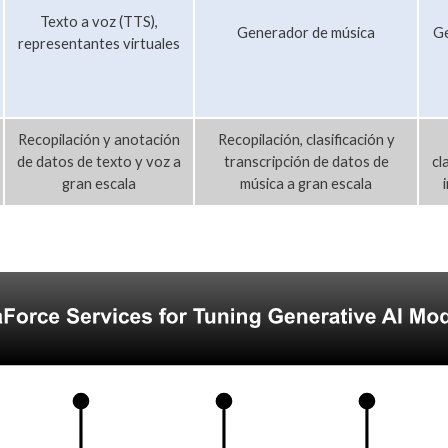
Texto a voz (TTS),
Generador de música
Ge
representantes virtuales
Recopilación y anotación
Recopilación, clasificación y
de datos de texto y voz a
transcripción de datos de
cl
gran escala
música a gran escala