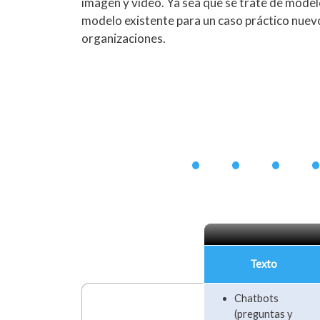
imagen y video. Ya sea que se trate de model
modelo existente para un caso práctico nuev
organizaciones.
• • • 
Texto
Chatbots
(preguntas y