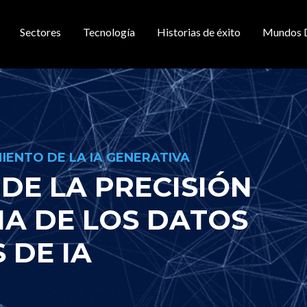
Sectores
Tecnología
Historias de éxito
Mundos 
gación principal
IENTO DE LA IA GENERATIVA
DE LA PRECISIÓN
IA DE LOS DATOS
 DE IA