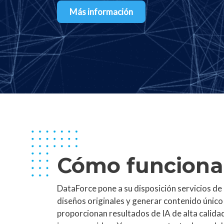
Más información
Cómo funciona
DataForce pone a su disposición servicios d
diseños originales y generar contenido único
proporcionan resultados de IA de alta calida