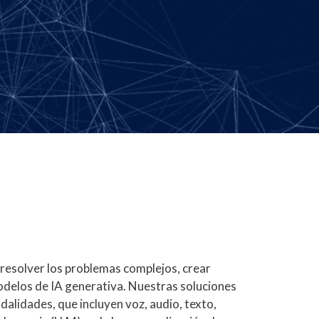
resolver los problemas complejos, crear
odelos de IA generativa. Nuestras soluciones
alidades, que incluyen voz, audio, texto,