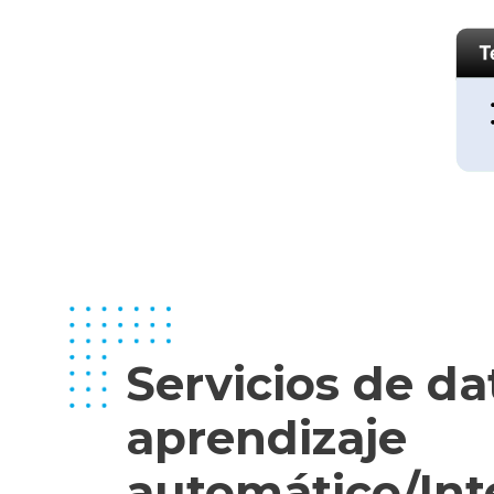
Servicios de da
aprendizaje
automático/Int