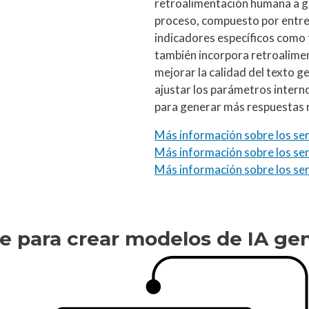
retroalimentación humana a g
proceso, compuesto por entre
indicadores específicos como f
también incorpora retroalime
mejorar la calidad del texto g
ajustar los parámetros intern
para generar más respuestas r
Más información sobre los ser
Más información sobre los se
Más información sobre los serv
e para crear modelos de IA ge