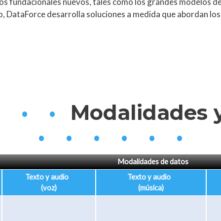
os fundacionales nuevos, tales como los grandes modelos de 
o, DataForce desarrolla soluciones a medida que abordan los
• • •
Modalidades y
• • • • • •
Modalidades de datos
Texto y audio
Texto y audio
(voz)
(música)