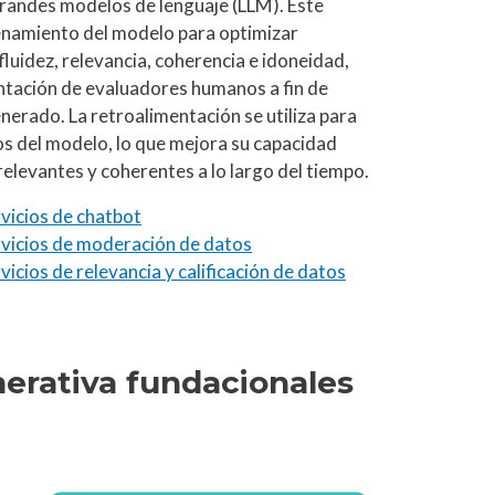
randes modelos de lenguaje (LLM). Este
namiento del modelo para optimizar
luidez, relevancia, coherencia e idoneidad,
ntación de evaluadores humanos a fin de
enerado. La retroalimentación se utiliza para
os del modelo, lo que mejora su capacidad
elevantes y coherentes a lo largo del tiempo.
vicios de chatbot
rvicios de moderación de datos
icios de relevancia y calificación de datos
nerativa fundacionales