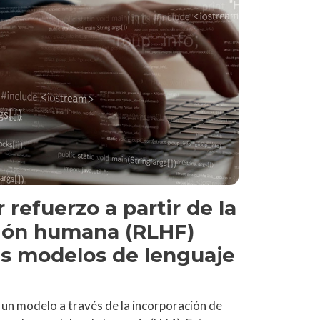
 refuerzo a partir de la
ión humana (RLHF)
es modelos de lenguaje
 un modelo a través de la incorporación de