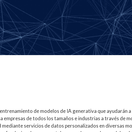
e entrenamiento de modelos de IA generativa que ayudarán a 
 a empresas de todos los tamaños e industrias a través de m
d mediante servicios de datos personalizados en diversas mod