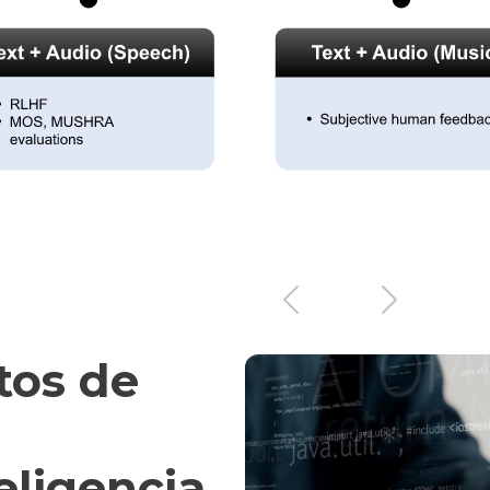
Anterior
Siguiente
tos de
eligencia