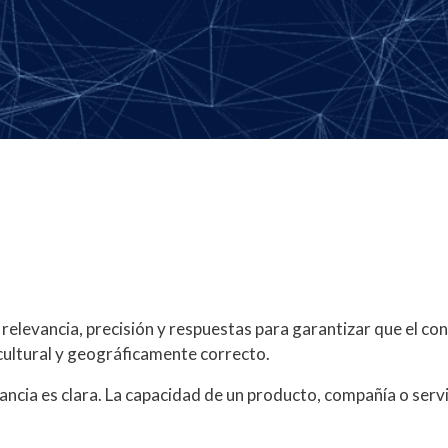
elevancia, precisión y respuestas para garantizar que el con
 cultural y geográficamente correcto.
evancia es clara. La capacidad de un producto, compañía o serv