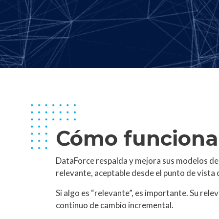
Cómo funciona
DataForce respalda y mejora sus modelos de r
relevante, aceptable desde el punto de vista
Si algo es “relevante”, es importante. Su rel
continuo de cambio incremental.