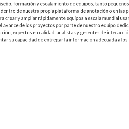
diseño, formación y escalamiento de equipos, tanto pequeños
 dentro de nuestra propia plataforma de anotación o en las p
ara crear y ampliar rápidamente equipos a escala mundial us
 el avance de los proyectos por parte de nuestro equipo dedi
ción, expertos en calidad, analistas y gerentes de interacci
tar su capacidad de entregar la información adecuada a los 