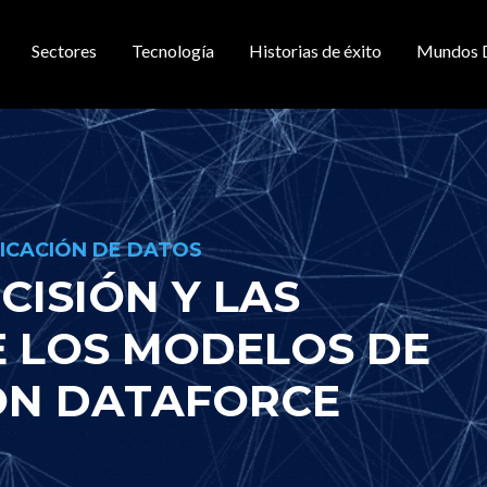
Sectores
Tecnología
Historias de éxito
Mundos 
gación principal
FICACIÓN DE DATOS
CISIÓN Y LAS
E LOS MODELOS DE
ON DATAFORCE