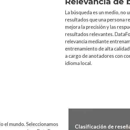
Relevancia de
La búsqueda es un medio, no u
resultados que una persona re
mejora la precisión y las resp
resultados relevantes. DataF
relevancia mediante entrenam
entrenamiento de alta calidad 
a cargo de anotadores con cono
idioma local.
do el mundo. Seleccionamos
Clasificación de reseñ