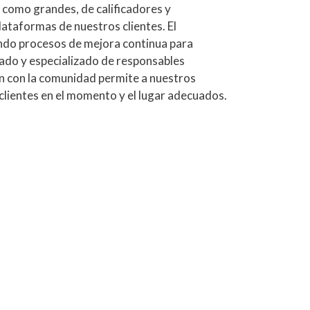
 como grandes, de calificadores y
lataformas de nuestros clientes. El
ando procesos de mejora continua para
cado y especializado de responsables
ón con la comunidad permite a nuestros
clientes en el momento y el lugar adecuados.