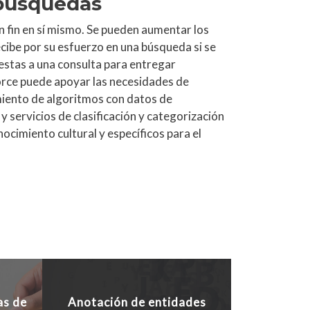
 búsquedas
n fin en sí mismo. Se pueden aumentar los
cibe por su esfuerzo en una búsqueda si se
uestas a una consulta para entregar
orce puede apoyar las necesidades de
iento de algoritmos con datos de
y servicios de clasificación y categorización
cimiento cultural y específicos para el
as de
Anotación de entidades