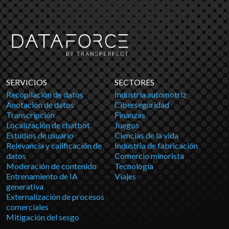
SERVICIOS
SECTORES
Recopilación de datos
Industria automotriz
Anotación de datos
Ciberseguridad
Transcripción
Finanzas
Localización de chatbot
Juegos
Estudios de usuario
Ciencias de la vida
Relevancia y calificación de
Industria de fabricación
datos
Comercio minorista
Moderación de contenido
Tecnología
Entrenamiento de IA
Viajes
generativa
Externalización de procesos
comerciales
Mitigación del sesgo