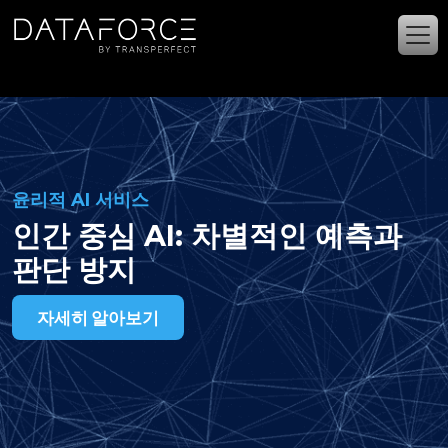
주요 콘텐츠로 건너뛰기
윤리적 AI 서비스
인간 중심 AI: 차별적인 예측과
판단 방지
자세히 알아보기