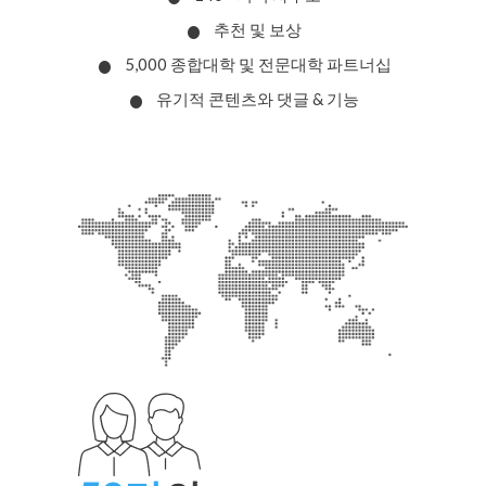
추천 및 보상
5,000 종합대학 및 전문대학 파트너십
유기적 콘텐츠와 댓글 & 기능