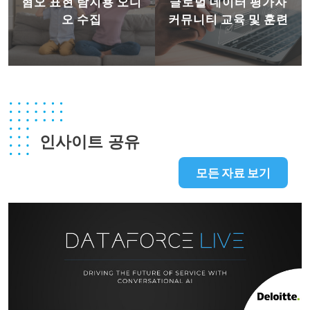
혐오 표현 탐지용 오디
글로벌 데이터 평가자
오 수집
커뮤니티 교육 및 훈련
인사이트 공유
모든 자료 보기