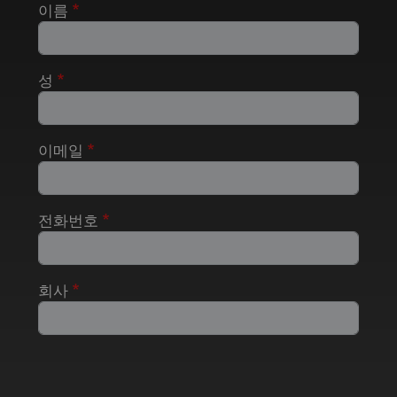
이름
성
이메일
전화번호
회사