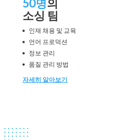
50명
의
소싱 팀
인재 채용 및 교육
언어 프로덕션
정보 관리
품질 관리 방법
자세히 알아보기