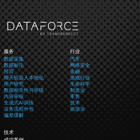
服务
行业
数据采集
汽车
数据标注
网络安全
转写
金融
聊天机器人本地化
游戏行业
用户研究
生命科学
数据相关性与评级
制造业
内容审核
零售
生成式AI训练
技术
业务流程外包
旅游业
偏差缓解
技术
成功案例