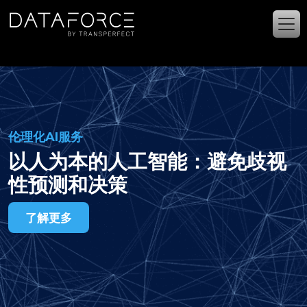
跳转到主要内容
伦理化AI服务
以人为本的人工智能：避免歧视
性预测和决策
了解更多