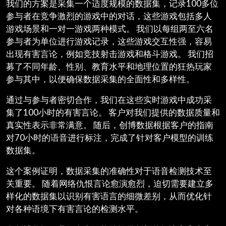
我们的方案是采集一个适度规模的数据集，记录100多位
参与者在竞争激烈的游戏中的对话，这些游戏包括多人
游戏场景和一对一游戏两种模式。 我们以每组两至六名
参与者为单位进行游戏记录，这些游戏交互性强，容易
出现有害言论，例如竞技射击游戏和格斗游戏。 我们招
募了不同年龄、性别、教育水平和地理位置的狂热玩家
参与其中，以便确保数据采集的全面性和多样性。
通过与参与者密切合作，我们在这些实时游戏中成功采
集了100小时的有害言论。 客户对我们提供的数据质量和
真实性表示非常满意。 随后，创博数据根据客户的指南
对70小时的语音进行标注，完成了针对客户模型的训练
数据集。
这个案例证明，数据采集的准确性对于语音检测技术至
关重要。 随着网络仇恨言论愈演愈烈，迫切需要建立多
样化的数据集以识别有害语言的细微差别，从而优化针
对各种语境下有害言论的检测水平。