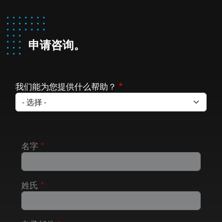
申请咨询。
我们能为您提供什么帮助？
名字
姓氏