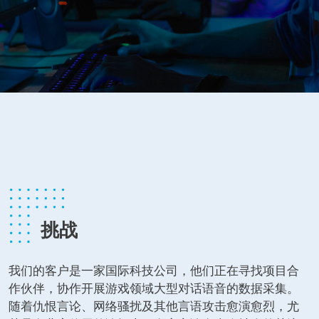
挑战
我们的客户是一家国际科技公司，他们正在寻找项目合
作伙伴，协作开展游戏领域大型对话语音的数据采集。
随着仇恨言论、网络骚扰及其他言语攻击愈演愈烈，尤