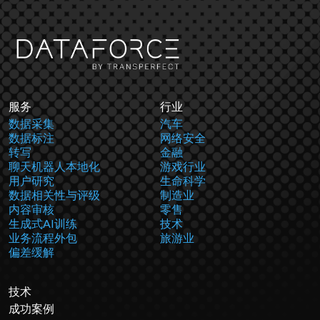
服务
行业
数据采集
汽车
数据标注
网络安全
转写
金融
聊天机器人本地化
游戏行业
用户研究
生命科学
数据相关性与评级
制造业
内容审核
零售
生成式AI训练
技术
业务流程外包
旅游业
偏差缓解
技术
成功案例