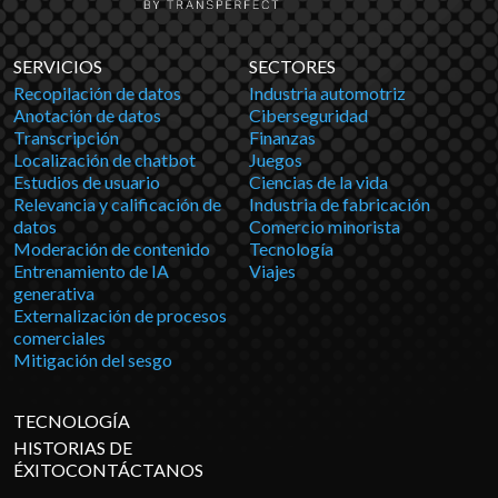
SERVICIOS
SECTORES
Recopilación de datos
Industria automotriz
Anotación de datos
Ciberseguridad
Transcripción
Finanzas
Localización de chatbot
Juegos
Estudios de usuario
Ciencias de la vida
Relevancia y calificación de
Industria de fabricación
datos
Comercio minorista
Moderación de contenido
Tecnología
Entrenamiento de IA
Viajes
generativa
Externalización de procesos
comerciales
Mitigación del sesgo
TECNOLOGÍA
HISTORIAS DE
ÉXITOCONTÁCTANOS