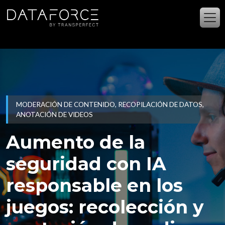
Ir al contenido principal
MODERACIÓN DE CONTENIDO, RECOPILACIÓN DE DATOS,
ANOTACIÓN DE VIDEOS
Aumento de la
seguridad con IA
responsable en los
juegos: recolección y