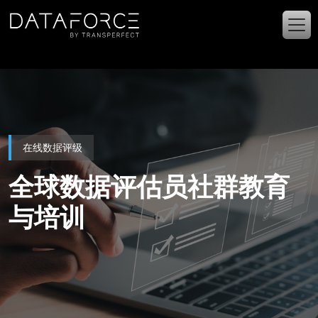
跳转到主要内容
在线数据评级
全球数据评估员社群教育
与培训