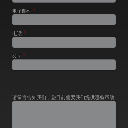
电子邮件
电话
公司
请留言告知我们，您目前需要我们提供哪些帮助