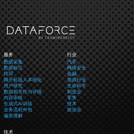
服务
行业
数据采集
汽车
数据标注
网络安全
转写
金融
聊天机器人本地化
游戏行业
用户研究
生命科学
数据相关性与评级
制造业
内容审核
零售
生成式AI训练
技术
业务流程外包
旅游业
偏差缓解
技术