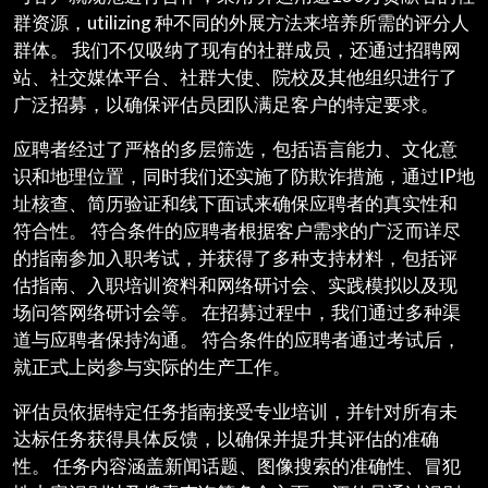
群资源，utilizing 种不同的外展方法来培养所需的评分人
群体。 我们不仅吸纳了现有的社群成员，还通过招聘网
站、社交媒体平台、社群大使、院校及其他组织进行了
广泛招募，以确保评估员团队满足客户的特定要求。
应聘者经过了严格的多层筛选，包括语言能力、文化意
识和地理位置，同时我们还实施了防欺诈措施，通过IP地
址核查、简历验证和线下面试来确保应聘者的真实性和
符合性。 符合条件的应聘者根据客户需求的广泛而详尽
的指南参加入职考试，并获得了多种支持材料，包括评
估指南、入职培训资料和网络研讨会、实践模拟以及现
场问答网络研讨会等。 在招募过程中，我们通过多种渠
道与应聘者保持沟通。 符合条件的应聘者通过考试后，
就正式上岗参与实际的生产工作。
评估员依据特定任务指南接受专业培训，并针对所有未
达标任务获得具体反馈，以确保并提升其评估的准确
性。 任务内容涵盖新闻话题、图像搜索的准确性、冒犯