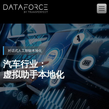
跳转到主要内容
对话式人工智能本地化
汽车行业：
虚拟助手本地化