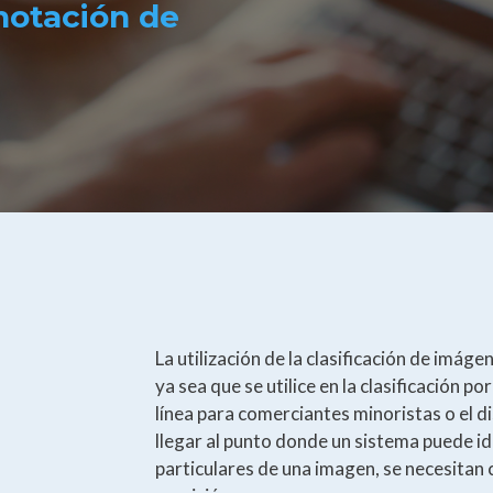
notación de
La utilización de la clasificación de imá
ya sea que se utilice en la clasificación p
línea para comerciantes minoristas o el d
llegar al punto donde un sistema puede id
particulares de una imagen, se necesitan