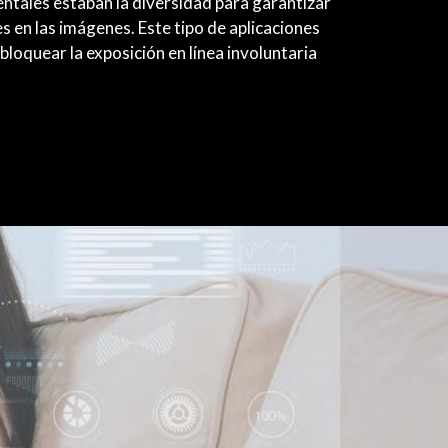
entales estaban la diversidad para garantizar
es en las imágenes. Este tipo de aplicaciones
bloquear la exposición en línea involuntaria