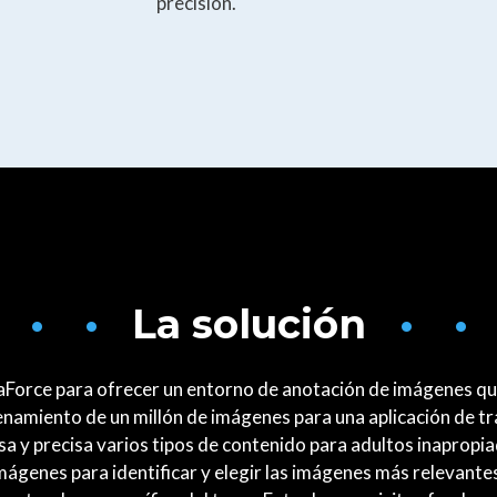
precisión.
 • •
La solución
• •
orce para ofrecer un entorno de anotación de imágenes que c
namiento de un millón de imágenes para una aplicación de tr
a y precisa varios tipos de contenido para adultos inaprop
ágenes para identificar y elegir las imágenes más relevantes