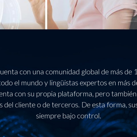
uenta con una comunidad global de más de 
odo el mundo y lingüistas expertos en más d
nta con su propia plataforma, pero también 
 del cliente o de terceros. De esta forma, su
siempre bajo control.