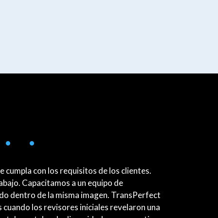
 • •
umpla con los requisitos de los clientes.
abajo. Capacitamos a un equipo de
iado dentro de la misma imagen. TransPerfect
 cuando los revisores iniciales revelaron una