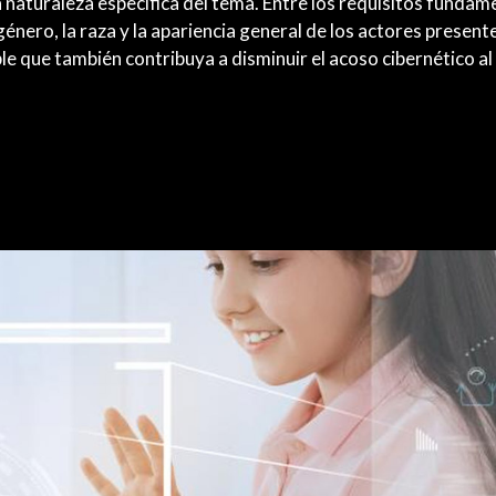
 naturaleza específica del tema. Entre los requisitos fundam
género, la raza y la apariencia general de los actores present
e que también contribuya a disminuir el acoso cibernético al 