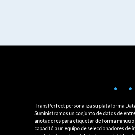
• •
TransPerfect personaliza su plataforma DataF
Suministramos un conjunto de datos de entre
anotadores para etiquetar de forma minucios
capacitó a un equipo de seleccionadores de im