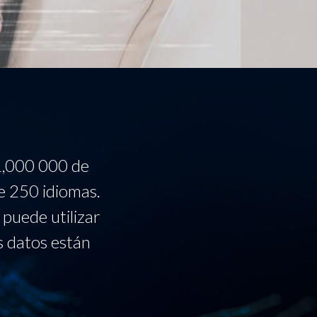
1,000 000 de
e 250 idiomas.
puede utilizar
s datos están