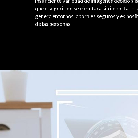
insuficiente variedad de imágenes debido a la
que el algoritmo se ejecutara sin importar el 
genera entornos laborales seguros y es posibl
de las personas.