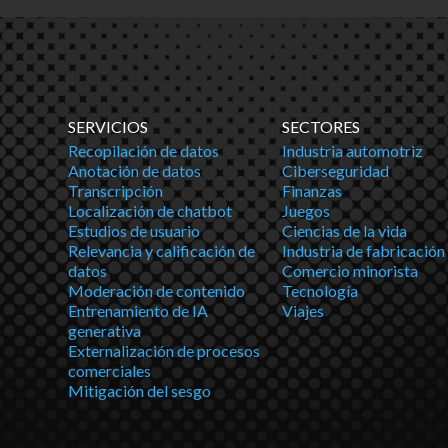
SERVICIOS
SECTORES
Recopilación de datos
Industria automotriz
Anotación de datos
Ciberseguridad
Transcripción
Finanzas
Localización de chatbot
Juegos
Estudios de usuario
Ciencias de la vida
Relevancia y calificación de
Industria de fabricación
datos
Comercio minorista
Moderación de contenido
Tecnología
Entrenamiento de IA
Viajes
generativa
Externalización de procesos
comerciales
Mitigación del sesgo