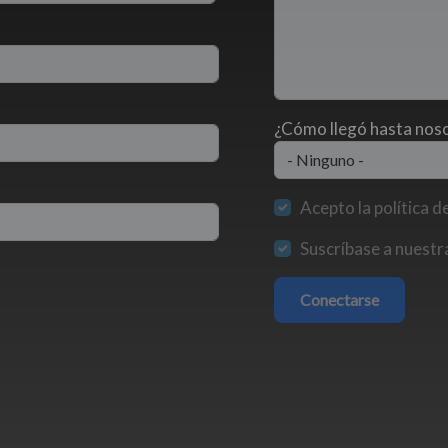
¿Cómo llegó hasta nos
Acepto la política d
Suscríbase a nuestra
Conectarse