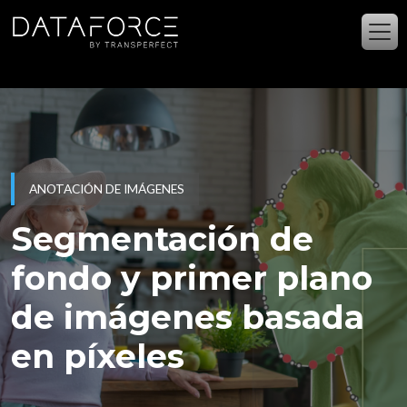
Ir al contenido principal
ANOTACIÓN DE IMÁGENES
Segmentación de
fondo y primer plano
de imágenes basada
en píxeles