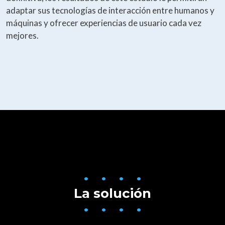
adaptar sus tecnologías de interacción entre humanos y
máquinas y ofrecer experiencias de usuario cada vez
mejores.
• • • •
La solución
• • • •