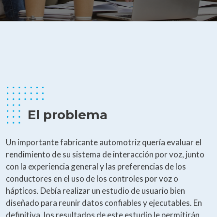
El problema
Un importante fabricante automotriz quería evaluar el
rendimiento de su sistema de interacción por voz, junto
con la experiencia general y las preferencias de los
conductores en el uso de los controles por voz o
hápticos. Debía realizar un estudio de usuario bien
diseñado para reunir datos confiables y ejecutables. En
definitiva, los resultados de este estudio le permitirán