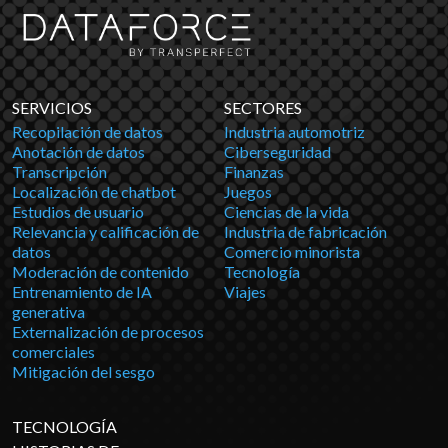
SERVICIOS
SECTORES
Recopilación de datos
Industria automotriz
Anotación de datos
Ciberseguridad
Transcripción
Finanzas
Localización de chatbot
Juegos
Estudios de usuario
Ciencias de la vida
Relevancia y calificación de
Industria de fabricación
datos
Comercio minorista
Moderación de contenido
Tecnología
Entrenamiento de IA
Viajes
generativa
Externalización de procesos
comerciales
Mitigación del sesgo
TECNOLOGÍA