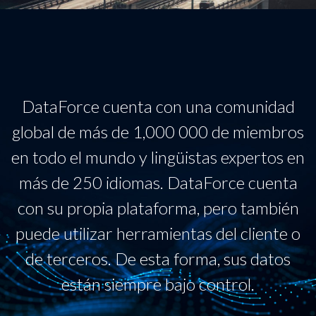
DataForce cuenta con una comunidad
global de más de 1,000 000 de miembros
en todo el mundo y lingüistas expertos en
más de 250 idiomas. DataForce cuenta
con su propia plataforma, pero también
puede utilizar herramientas del cliente o
de terceros. De esta forma, sus datos
están siempre bajo control.